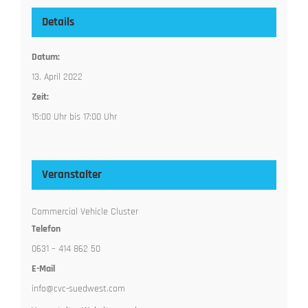
Details
Datum:
13. April 2022
Zeit:
15:00 Uhr bis 17:00 Uhr
Veranstalter
Commercial Vehicle Cluster
Telefon
0631 – 414 862 50
E-Mail
info@cvc-suedwest.com