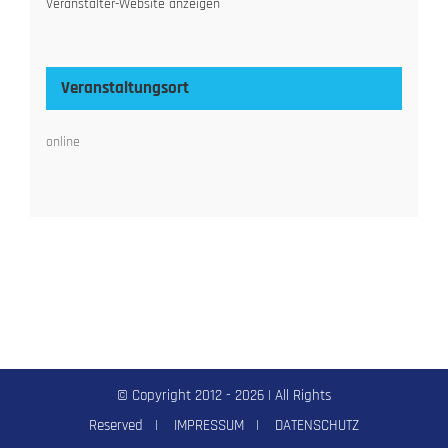
Veranstalter-Website anzeigen
Veranstaltungsort
online
© Copyright 2012 -
2026 | All Rights
Reserved |
IMPRESSUM
|
DATENSCHUTZ