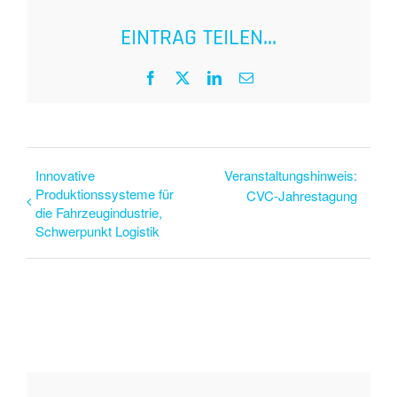
EINTRAG TEILEN...
Facebook
X
LinkedIn
E-
Mail
Innovative
Veranstaltungshinweis:
Produktionssysteme für
CVC-Jahrestagung
die Fahrzeugindustrie,
Schwerpunkt Logistik