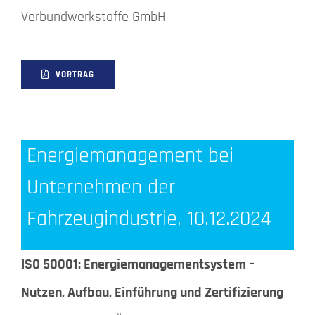
Verbundwerkstoffe GmbH
VORTRAG
Energiemanagement bei
Unternehmen der
Fahrzeugindustrie, 10.12.2024
ISO 50001: Energiemanagementsystem –
Nutzen, Aufbau, Einführung und Zertifizierung