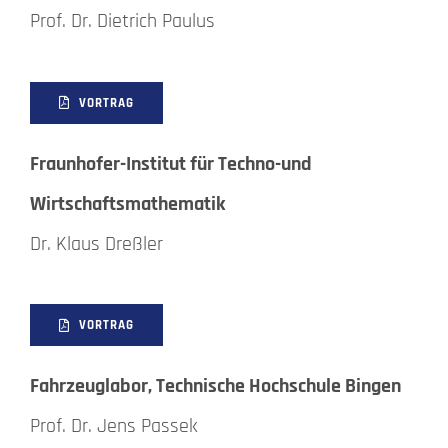
Prof. Dr. Dietrich Paulus
VORTRAG
Fraunhofer-Institut für Techno-und
Wirtschaftsmathematik
Dr. Klaus Dreßler
VORTRAG
Fahrzeuglabor, Technische Hochschule Bingen
Prof. Dr. Jens Passek