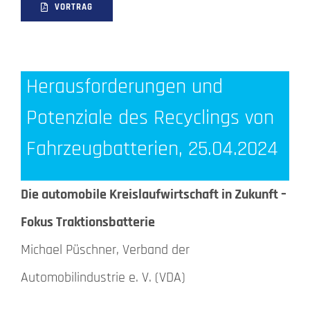
VORTRAG
Herausforderungen und
Potenziale des Recyclings von
Fahrzeugbatterien, 25.04.2024
Die automobile Kreislaufwirtschaft in Zukunft –
Fokus Traktionsbatterie
Michael Püschner, Verband der
Automobilindustrie e. V. (VDA)