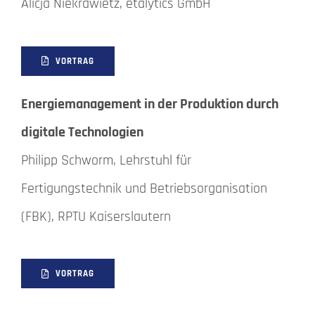
Alicja Niekrawietz, etalytics GmbH
VORTRAG
Energiemanagement in der Produktion durch
digitale Technologien
Philipp Schworm, Lehrstuhl für
Fertigungstechnik und Betriebsorganisation
(FBK), RPTU Kaiserslautern
VORTRAG