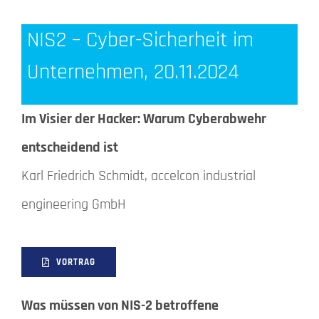
NIS2 – Cyber-Sicherheit im
Unternehmen, 20.11.2024
Im Visier der Hacker: Warum Cyberabwehr
entscheidend ist
Karl Friedrich Schmidt, accelcon industrial
engineering GmbH
VORTRAG
Was müssen von NIS-2 betroffene