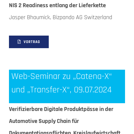
NIS 2 Readiness entlang der Lieferkette
Jasper Bhaumick, Bizpando AG Switzerland
VORTRAG
Web-Seminar zu „Catena-X“
und „Transfer-X“, 09.07.2024
Verifizierbare Digitale Produktpässe in der
Automotive Supply Chain für
Dokumentationspflichten, Kreislaufwirtschaft