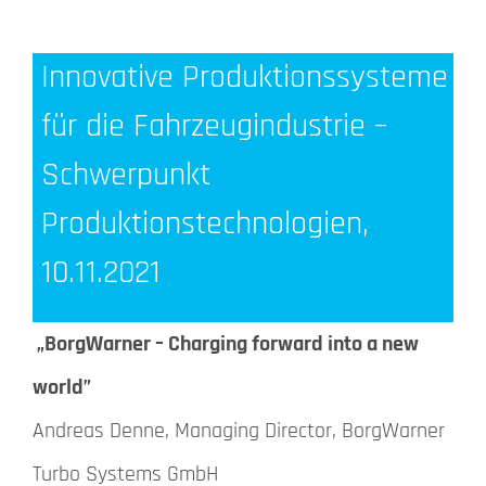
Innovative Produktionssysteme
für die Fahrzeugindustrie –
Schwerpunkt
Produktionstechnologien,
10.11.2021
„BorgWarner – Charging forward into a new
world”
Andreas Denne, Managing Director, BorgWarner
Turbo Systems GmbH