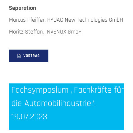
Separation
Marcus Pfeiffer, HYDAC New Technologies GmbH
Moritz Steffan, INVENOX GmbH
VORTRAG
Fachsymposium „Fachkräfte für
die Automobilindustrie“,
19.07.2023