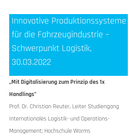
Innovative Produktionssysteme
für die Fahrzeugindustrie –
Schwerpunkt Logistik,
30.03.2022
„Mit Digitalisierung zum Prinzip des 1x
Handlings”
Prof. Dr. Christian Reuter, Leiter Studiengang
Internationales Logistik- und Operations-
Management; Hochschule Worms