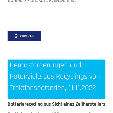
Catena-X Automotive Network e.V.
VORTRAG
Herausforderungen und
Potenziale des Recyclings von
Traktionsbatterien, 11.11.2022
Batterierecycling aus Sicht eines Zellherstellers