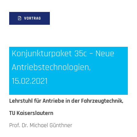
VORTRAG
Konjunkturpaket 35c – Neue
Antriebstechnologien,
15.02.2021
Lehrstuhl für Antriebe in der Fahrzeugtechnik,
TU Kaiserslautern
Prof. Dr. Michael Günthner