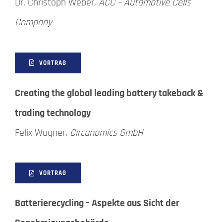
Dr. Christoph Weber,
ACC – Automotive Cells
Company
VORTRAG
Creating the global leading battery takeback &
trading technology
Felix Wagner,
Circunomics GmbH
VORTRAG
Batterierecycling – Aspekte aus Sicht der