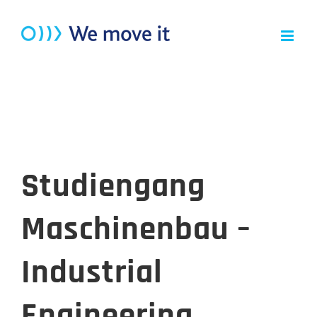
Zum
Inhalt
springen
Studiengang
Maschinenbau –
Industrial
Engineering