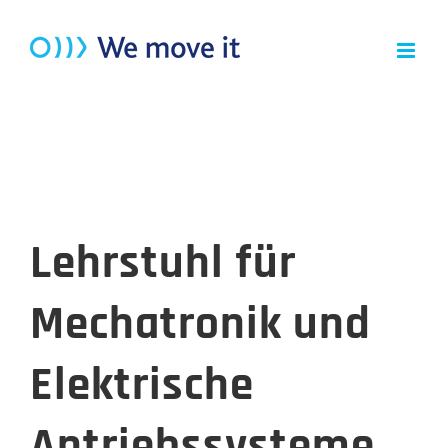
Zum
Inhalt
springen
Lehrstuhl für
Mechatronik und
Elektrische
Antriebssysteme