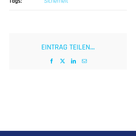
Tags:
Sicherheit
EINTRAG TEILEN...
Facebook
X
LinkedIn
E-
Mail