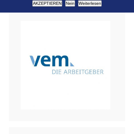
AKZEPTIEREN
Nein
Weiterlesen