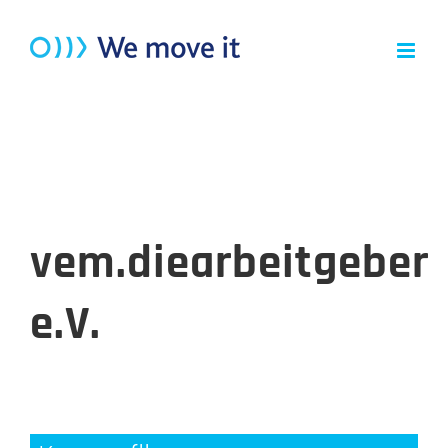
Zum
Inhalt
springen
vem.diearbeitgeber
e.V.