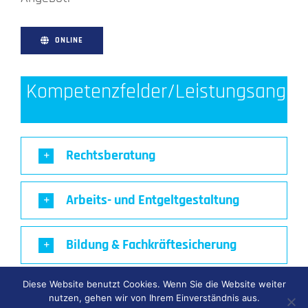
ONLINE
Kompetenzfelder/Leistungsangeb
Rechtsberatung
Arbeits- und Entgeltgestaltung
Bildung & Fachkräftesicherung
Diese Website benutzt Cookies. Wenn Sie die Website weiter
Kommunikation, Marketing und
nutzen, gehen wir von Ihrem Einverständnis aus.
Netzwerke