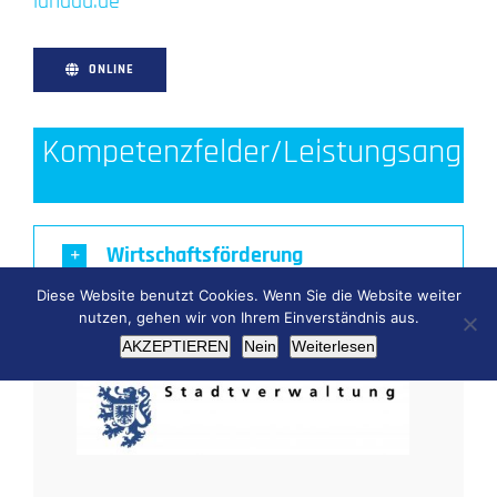
landau.de
ONLINE
Kompetenzfelder/Leistungsangeb
Wirtschaftsförderung
Diese Website benutzt Cookies. Wenn Sie die Website weiter
nutzen, gehen wir von Ihrem Einverständnis aus.
AKZEPTIEREN
Nein
Weiterlesen