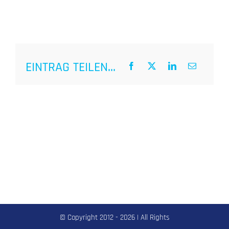
EINTRAG TEILEN...
© Copyright 2012 -
2026 | All Rights