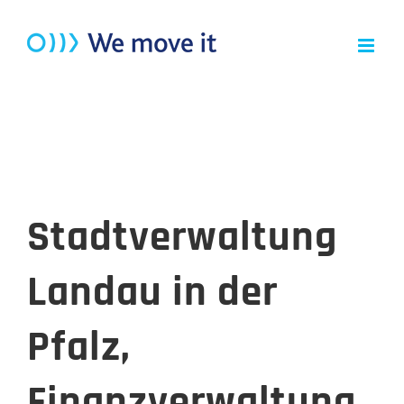
Zum
Inhalt
springen
Stadtverwaltung
Landau in der
Pfalz,
Finanzverwaltung