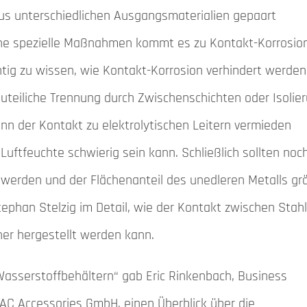
s unterschiedlichen Ausgangsmaterialien gepaart
 Ohne spezielle Maßnahmen kommt es zu Kontakt-Korrosion
tig zu wissen, wie Kontakt-Korrosion verhindert werden
auteiliche Trennung durch Zwischenschichten oder Isolie
nn der Kontakt zu elektrolytischen Leitern vermieden
ftfeuchte schwierig sein kann. Schließlich sollten noc
werden und der Flächenanteil des unedleren Metalls gr
ephan Stelzig im Detail, wie der Kontakt zwischen Stahl
her hergestellt werden kann.
Wasserstoffbehältern“ gab Eric Rinkenbach, Business
AC Accessories GmbH, einen Überblick über die