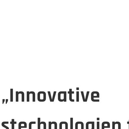
„Innovative
stechnologien 