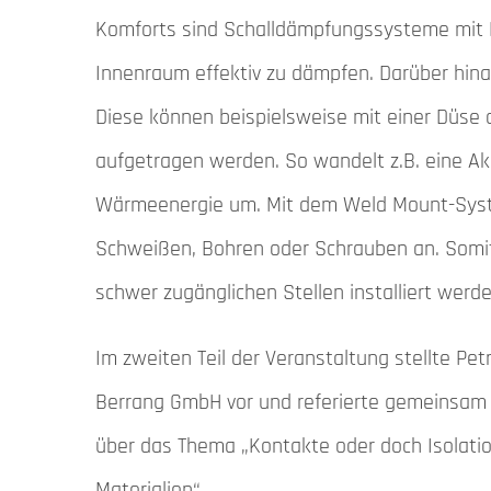
Komforts sind Schalldämpfungssysteme mit 
Innenraum effektiv zu dämpfen. Darüber hina
Diese können beispielsweise mit einer Düse a
aufgetragen werden. So wandelt z.B. eine Ak
Wärmeenergie um. Mit dem Weld Mount-Syst
Schweißen, Bohren oder Schrauben an. Somi
schwer zugänglichen Stellen installiert werde
Im zweiten Teil der Veranstaltung stellte Pe
Berrang GmbH vor und referierte gemeinsam m
über das Thema „Kontakte oder doch Isolation
Materialien“.