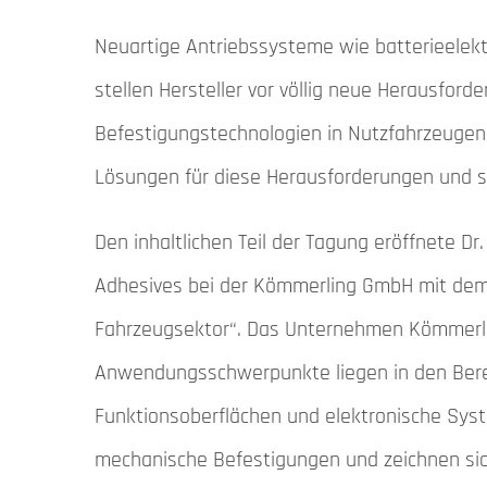
Neuartige Antriebssysteme wie batterieelek
stellen Hersteller vor völlig neue Herausford
Befestigungstechnologien in Nutzfahrzeugen 
Lösungen für diese Herausforderungen und st
Den inhaltlichen Teil der Tagung eröffnete 
Adhesives bei der Kömmerling GmbH mit dem
Fahrzeugsektor“. Das Unternehmen Kömmerling
Anwendungsschwerpunkte liegen in den Berei
Funktionsoberflächen und elektronische Syst
mechanische Befestigungen und zeichnen sic