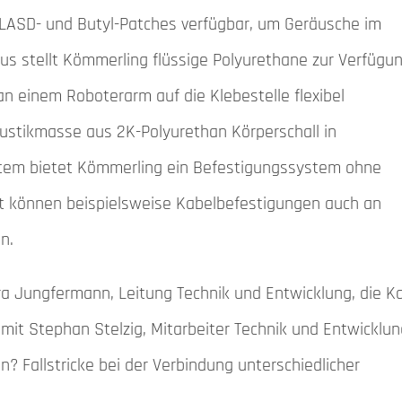
LASD- und Butyl-Patches verfügbar, um Geräusche im
us stellt Kömmerling flüssige Polyurethane zur Verfügun
n einem Roboterarm auf die Klebestelle flexibel
ustikmasse aus 2K-Polyurethan Körperschall in
em bietet Kömmerling ein Befestigungssystem ohne
t können beispielsweise Kabelbefestigungen auch an
n.
tra Jungfermann, Leitung Technik und Entwicklung, die Ka
it Stephan Stelzig, Mitarbeiter Technik und Entwicklun
? Fallstricke bei der Verbindung unterschiedlicher