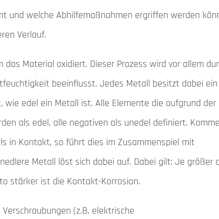
mt und welche Abhilfemaßnahmen ergriffen werden kön
eren Verlauf.
em das Material oxidiert. Dieser Prozess wird vor allem du
euchtigkeit beeinflusst. Jedes Metall besitzt dabei ein
, wie edel ein Metall ist. Alle Elemente die aufgrund der
den als edel, alle negativen als unedel definiert. Komm
ls in Kontakt, so führt dies im Zusammenspiel mit
edlere Metall löst sich dabei auf. Dabei gilt: Je größer 
to stärker ist die Kontakt-Korrosion.
Verschraubungen (z.B. elektrische