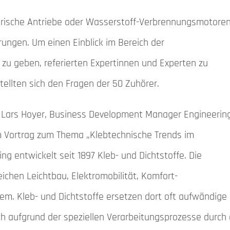
trische Antriebe oder Wasserstoff-Verbrennungsmotore
erungen. Um einen Einblick im Bereich der
zu geben, referierten Expertinnen und Experten zu
ellten sich den Fragen der 50 Zuhörer.
Dr. Lars Hoyer, Business Development Manager Engineerin
 Vortrag zum Thema „Klebtechnische Trends im
 entwickelt seit 1897 Kleb- und Dichtstoffe. Die
chen Leichtbau, Elektromobilität, Komfort-
em. Kleb- und Dichtstoffe ersetzen dort oft aufwändige
h aufgrund der speziellen Verarbeitungsprozesse durch 