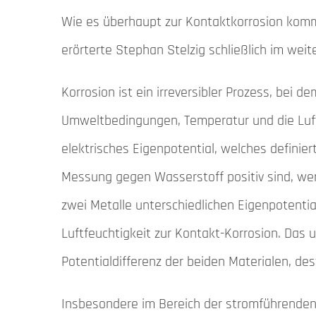
Wie es überhaupt zur Kontaktkorrosion kom
erörterte Stephan Stelzig schließlich im weit
Korrosion ist ein irreversibler Prozess, bei d
Umweltbedingungen, Temperatur und die Luftf
elektrisches Eigenpotential, welches definiert
Messung gegen Wasserstoff positiv sind, wer
zwei Metalle unterschiedlichen Eigenpotentia
Luftfeuchtigkeit zur Kontakt-Korrosion. Das un
Potentialdifferenz der beiden Materialen, des
Insbesondere im Bereich der stromführenden 