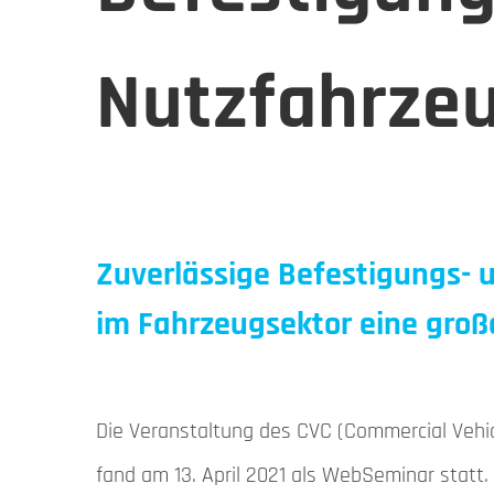
Nutzfahrze
Zuverlässige Befestigungs- 
im Fahrzeugsektor eine große
Veranstaltungsunterlagen
Fachinformationen
Die Veranstaltung des CVC (Commercial Vehicl
fand am 13. April 2021 als WebSeminar statt.
Newsletter