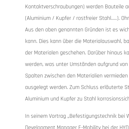
Kontaktverschraubungen) werden Bauteile au
(Aluminium / Kupfer / rostfreier Stahl…..).
Aus den oben genannten Gründen ist es wich
kann. Dies kann über die Materialauswahl, b
der Materialen geschehen. Darüber hinaus ka
werden, was unter Umständen aufgrund von Lu
Spalten zwischen den Materialien vermieden 
ausgelegt werden. Zum Schluss erläuterte St
Aluminium und Kupfer zu Stahl korrosionssic
In seinem Vortrag „Befestigungstechnik bei 
Development Manager E-Mobility bei der HYD