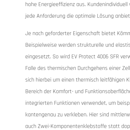
hohe Energieeffizienz aus. Kundenindividuell 
jede Anforderung die optimale Lösung anbie
Je nach geforderter Eigenschaft bietet Kömm
Beispielweise werden strukturelle und elasti
eingesetzt. So wird EV Protect 4006 SFR ver
Falle des thermischen Durchgehens einer Zelle
sich hierbei um einen thermisch leitfähigen K
Bereich der Komfort- und Funktionsoberfläc
integrierten Funktionen verwendet, um beispi
kantengenau zu verkleben. Hier sind mittler
auch Zwei-Komponentenklebstoffe statt dopp