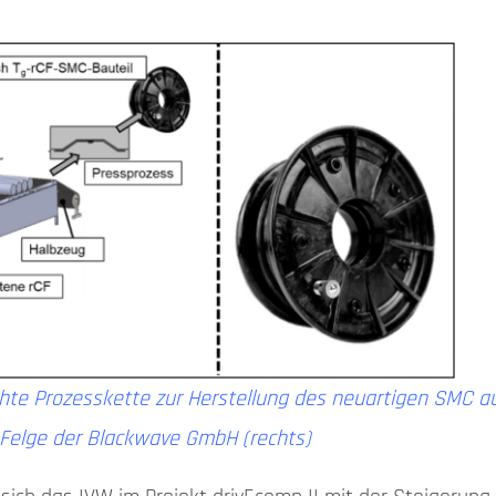
hte Prozesskette zur Herstellung des neuartigen SMC a
e Felge der Blackwave GmbH (rechts)