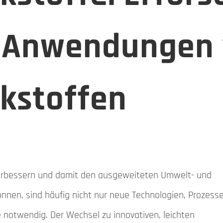
r Anwendungen
kstoffen
erbessern und damit den ausgeweiteten Umwelt- und
nen, sind häufig nicht nur neue Technologien, Prozess
notwendig. Der Wechsel zu innovativen, leichten