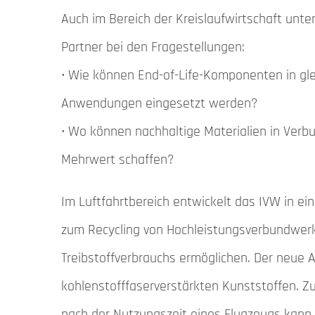
Auch im Bereich der Kreislaufwirtschaft unter
Partner bei den Fragestellungen:
• Wie können End-of-Life-Komponenten in gle
Anwendungen eingesetzt werden?
• Wo können nachhaltige Materialien in Ver
Mehrwert schaffen?
Im Luftfahrtbereich entwickelt das IVW in e
zum Recycling von Hochleistungsverbundwerks
Treibstoffverbrauchs ermöglichen. Der neue
kohlenstofffaserverstärkten Kunststoffen. Z
nach der Nutzungszeit eines Flugzeugs kann 