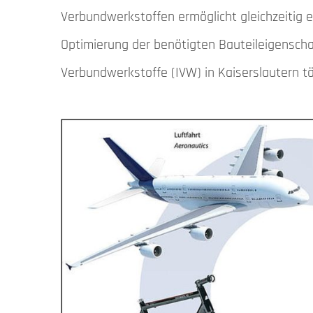
Verbundwerkstoffen ermöglicht gleichzeitig 
Fachinformationen
Optimierung der benötigten Bauteileigenschaft
Newsletter
Verbundwerkstoffe (IVW) in Kaiserslautern tä