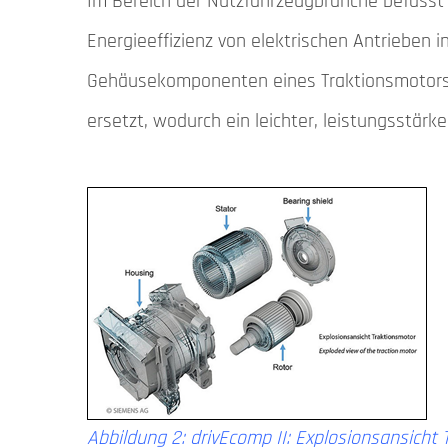
Im Bereich der Nutzfahrzeugbranche befasst s
Energieeffizienz von elektrischen Antrieben
Gehäusekomponenten eines Traktionsmotors
ersetzt, wodurch ein leichter, leistungsstär
Abbildung 2: drivEcomp II: Explosionsansicht