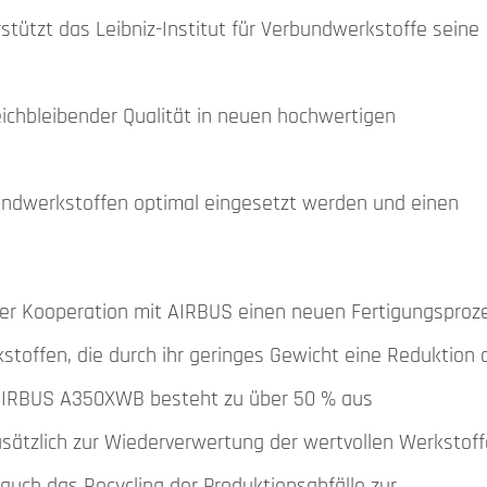
stützt das Leibniz-Institut für Verbundwerkstoffe seine
ichbleibender Qualität in neuen hochwertigen
bundwerkstoffen optimal eingesetzt werden und einen
iner Kooperation mit AIRBUS einen neuen Fertigungsproz
toffen, die durch ihr geringes Gewicht eine Reduktion 
 AIRBUS A350XWB besteht zu über 50 % aus
usätzlich zur Wiederverwertung der wertvollen Werkstoff
auch das Recycling der Produktionsabfälle zur