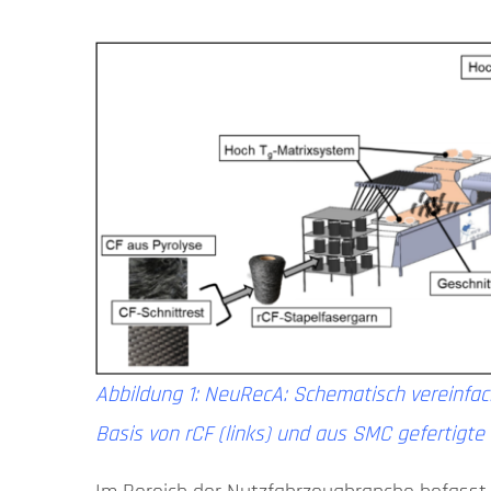
Abbildung 1: NeuRecA: Schematisch vereinfac
Basis von rCF (links) und aus SMC gefertigt