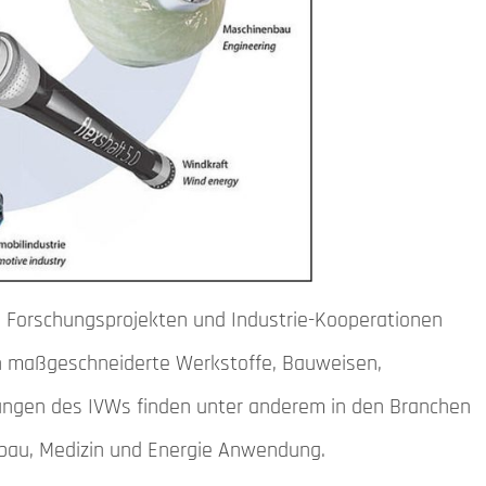
en Forschungsprojekten und Industrie-Kooperationen
n maßgeschneiderte Werkstoffe, Bauweisen,
ungen des IVWs finden unter anderem in den Branchen
bau, Medizin und Energie Anwendung.