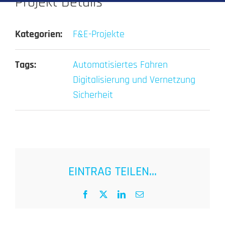
Projekt Details
Kategorien:
F&E-Projekte
Tags:
Automatisiertes Fahren
Digitalisierung und Vernetzung
Sicherheit
EINTRAG TEILEN...
Facebook
X
LinkedIn
E-
Mail