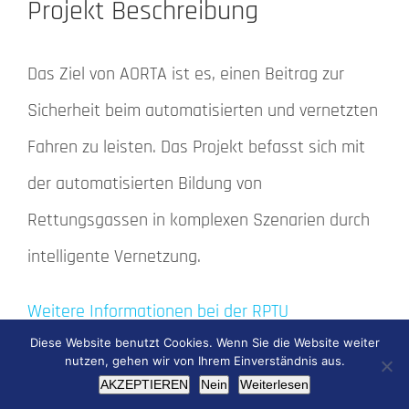
Projekt Beschreibung
Das Ziel von AORTA ist es, einen Beitrag zur
Sicherheit beim automatisierten und vernetzten
Fahren zu leisten. Das Projekt befasst sich mit
der automatisierten Bildung von
Rettungsgassen in komplexen Szenarien durch
intelligente Vernetzung.
Weitere Informationen bei der RPTU
Diese Website benutzt Cookies. Wenn Sie die Website weiter
nutzen, gehen wir von Ihrem Einverständnis aus.
AKZEPTIEREN
Nein
Weiterlesen