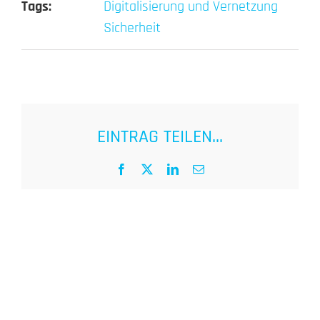
Tags:
Digitalisierung und Vernetzung
Sicherheit
EINTRAG TEILEN...
Facebook
X
LinkedIn
E-
Mail