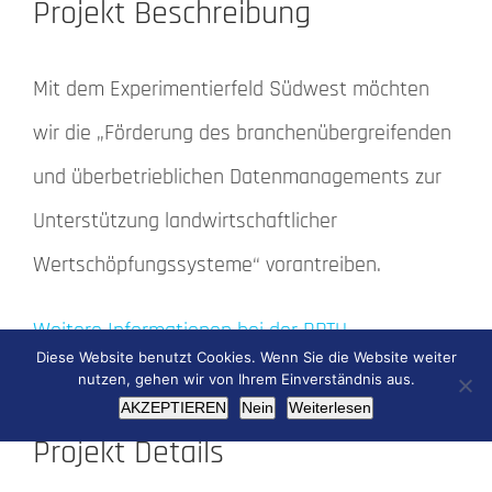
Projekt Beschreibung
Mit dem Experimentierfeld Südwest möchten
wir die „Förderung des branchenübergreifenden
und überbetrieblichen Datenmanagements zur
Unterstützung landwirtschaftlicher
Wertschöpfungssysteme“ vorantreiben.
Weitere Informationen bei der RPTU
Diese Website benutzt Cookies. Wenn Sie die Website weiter
nutzen, gehen wir von Ihrem Einverständnis aus.
AKZEPTIEREN
Nein
Weiterlesen
Projekt Details