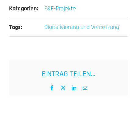
Kategorien:
F&E-Projekte
Tags:
Digitalisierung und Vernetzung
EINTRAG TEILEN...
Facebook
X
LinkedIn
E-
Mail