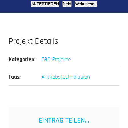
AKZEPTIEREN
Nein
Weiterlesen
Weitere Informationen bei der RPTU
Projekt Details
Kategorien:
F&E-Projekte
Tags:
Antriebstechnologien
EINTRAG TEILEN...