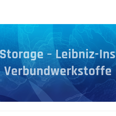
torage – Leibniz-Ins
Verbundwerkstoffe