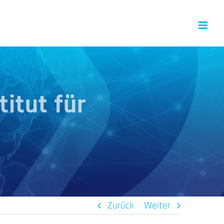
titut für
Zurück
Weiter