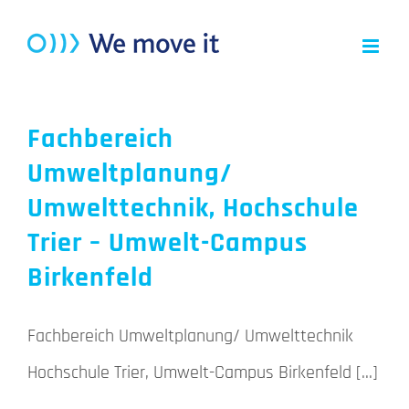
Zum
Inhalt
springen
Fachbereich
Umweltplanung/
Umwelttechnik, Hochschule
Trier – Umwelt-Campus
Birkenfeld
Fachbereich Umweltplanung/ Umwelttechnik
Hochschule Trier, Umwelt-Campus Birkenfeld [...]