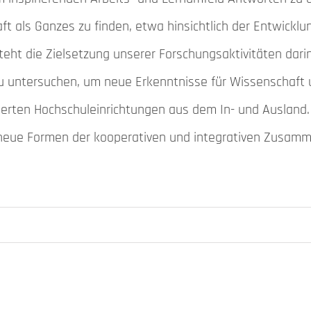
aft als Ganzes zu finden, etwa hinsichtlich der Entwick
teht die Zielsetzung unserer Forschungsaktivitäten darin
u untersuchen, um neue Erkenntnisse für Wissenschaft un
erten Hochschuleinrichtungen aus dem In- und Ausland.
 neue Formen der kooperativen und integrativen Zusamm