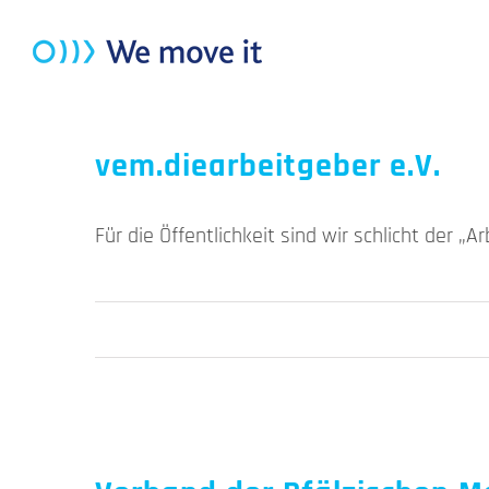
Zum
Inhalt
springen
vem.diearbeitgeber e.V.
Für die Öffentlichkeit sind wir schlicht der „