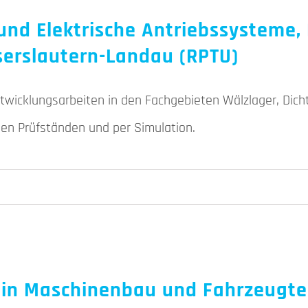
und Elektrische Antriebssysteme,
serslautern-Landau (RPTU)
twicklungsarbeiten in den Fachgebieten Wälzlager, Dicht
sen Prüfständen und per Simulation.
n in Maschinenbau und Fahrzeugte