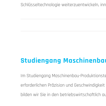
Schlüsseltechnologie weiterzuentwickeln, i
Studiengang Maschinenbau 
Im Studiengang Maschinenbau-Produktionstech
erforderlichen Präzision und Geschwindigkei
bilden wir Sie in den betriebswirtschaftlic