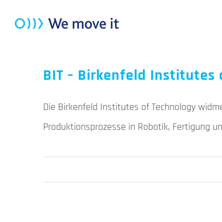
Zum
Inhalt
springen
BIT – Birkenfeld Institute
Die Birkenfeld Institutes of Technology widm
Produktionsprozesse in Robotik, Fertigung u