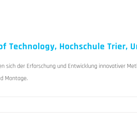
s of Technology, Hochschule Trier
en sich der Erforschung und Entwicklung innovativer Met
nd Montage.