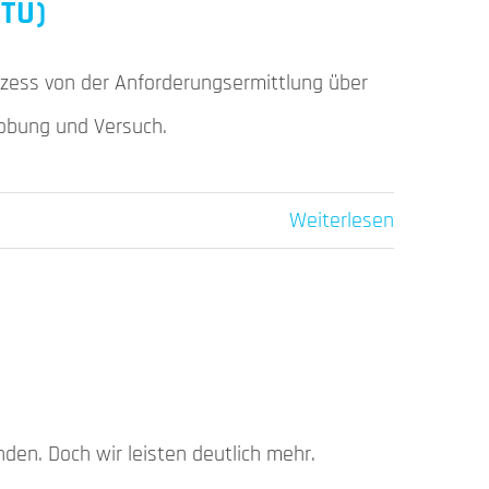
PTU)
zess von der Anforderungsermittlung über
robung und Versuch.
Weiterlesen
unden. Doch wir leisten deutlich mehr.