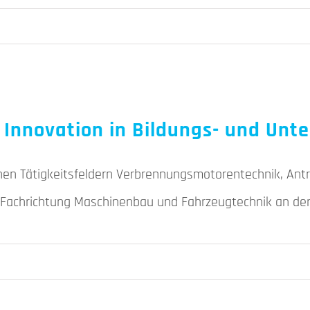
ür Innovation in Bildungs- und U
einen Tätigkeitsfeldern Verbrennungsmotorentechnik, Ant
er Fachrichtung Maschinenbau und Fahrzeugtechnik an der