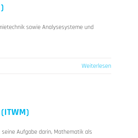
)
emietechnik sowie Analysesysteme und
Weiterlesen
 (ITWM)
 seine Aufgabe darin, Mathematik als