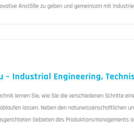
nnovative Anstöße zu geben und gemeinsam mit Industri
– Industrial Engineering, Techni
nik lernen Sie, wie Sie die verschiedenen Schritte ein
t ablaufen lassen. Neben den naturwissenschaftlichen u
h ausgerichteten Gebieten des Produktionsmanagements a