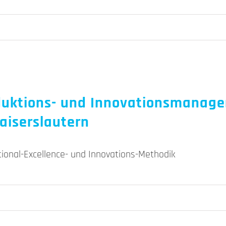
roduktions- und Innovationsmana
aiserslautern
nal-Excellence- und Innovations-Methodik