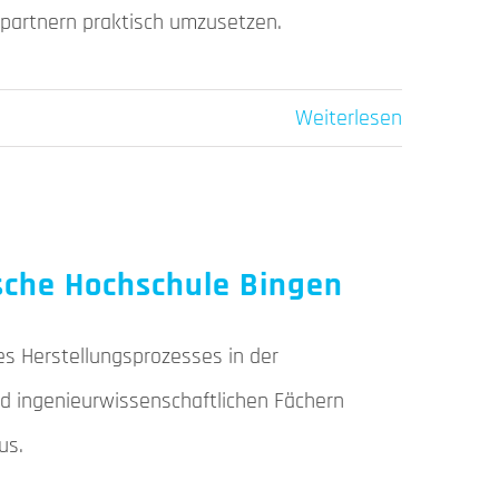
epartnern praktisch umzusetzen.
Weiterlesen
sche Hochschule Bingen
es Herstellungsprozesses in der
nd ingenieurwissenschaftlichen Fächern
us.