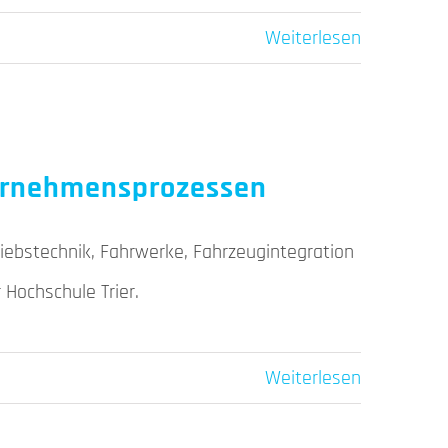
Weiterlesen
nternehmensprozessen
riebstechnik, Fahrwerke, Fahrzeugintegration
 Hochschule Trier.
Weiterlesen