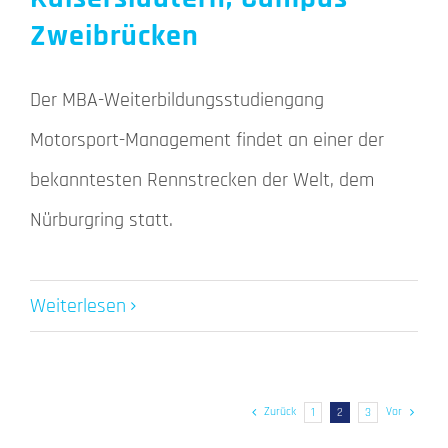
Zweibrücken
Der MBA-Weiterbildungsstudiengang
Motorsport-Management findet an einer der
bekanntesten Rennstrecken der Welt, dem
Nürburgring statt.
Weiterlesen
Zurück
Vor
1
2
3